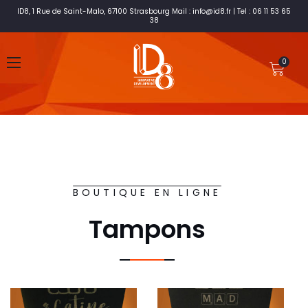
ID8, 1 Rue de Saint-Malo, 67100 Strasbourg Mail : info@id8.fr | Tel : 06 11 53 65
38
BOUTIQUE EN LIGNE
Tampons