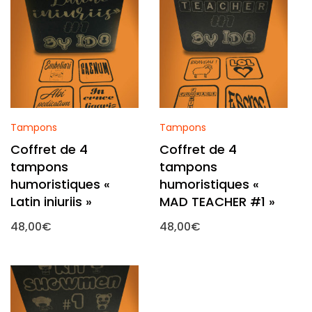
Tampons
Tampons
Coffret de 4
Coffret de 4
tampons
tampons
humoristiques «
humoristiques «
Latin iniuriis »
MAD TEACHER #1 »
48,00
€
48,00
€