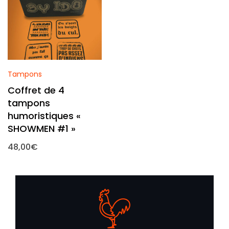
Tampons
Coffret de 4
tampons
humoristiques «
SHOWMEN #1 »
48,00
€