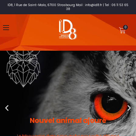
ID8, 1 Rue de Saint-Malo, 67100 Strasbourg Mail : info@id8.fr | Tel : 06 11 53 65
38
Nouvel animal ajouré
Le hibou entre dans notre arche pour votre intérieur