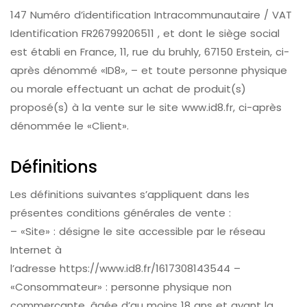
147 Numéro d’identification Intracommunautaire / VAT
Identification FR26799206511 , et dont le siège social
est établi en France, 11, rue du bruhly, 67150 Erstein, ci-
après dénommé «ID8», – et toute personne physique
ou morale effectuant un achat de produit(s)
proposé(s) à la vente sur le site www.id8.fr, ci-après
dénommée le «Client».
Définitions
Les définitions suivantes s’appliquent dans les
présentes conditions générales de vente :
– «Site» : désigne le site accessible par le réseau
Internet à
l’adresse https://www.id8.fr/1617308143544 –
«Consommateur» : personne physique non
commerçante, âgée d’au moins 18 ans et ayant la