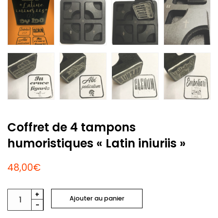
Coffret de 4 tampons
humoristiques « Latin iniuriis »
48,00
€
+
Ajouter au panier
-