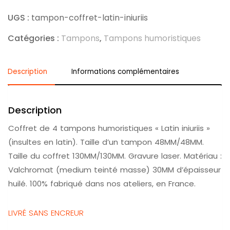
UGS :
tampon-coffret-latin-iniuriis
Catégories :
Tampons
,
Tampons humoristiques
Description
Informations complémentaires
Description
Coffret de 4 tampons humoristiques «
Latin
iniuriis »
(insultes en
latin
). Taille d’un tampon 48MM/48MM.
Taille du coffret 130MM/130MM. Gravure laser. Matériau :
Valchromat (medium teinté masse) 30MM d’épaisseur
huilé. 100% fabriqué dans nos ateliers, en France.
LIVRÉ SANS ENCREUR