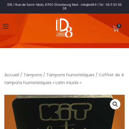
ID8, 1 Rue de Saint-Malo, 67100 Strasbourg Mail : info@id8.fr | Tel : 06 11 53 65
38
Accueil
/
Tampons
/
Tampons humoristiques
/ Coffret de 4
tampons humoristiques « Latin iniuriis »