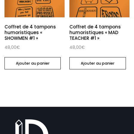
Coffret de 4 tampons
Coffret de 4 tampons
humoristiques «
humoristiques « MAD
SHOWMEN #1 »
TEACHER #1 »
48,00
€
48,00
€
Ajouter au panier
Ajouter au panier