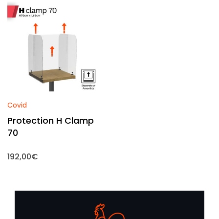
Covid
Protection H Clamp
70
192,00
€