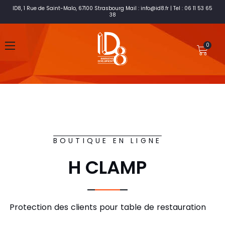
ID8, 1 Rue de Saint-Malo, 67100 Strasbourg Mail : info@id8.fr | Tel : 06 11 53 65
38
BOUTIQUE EN LIGNE
H CLAMP
Protection des clients pour table de restauration