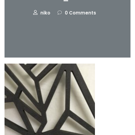
niko
0 Comments