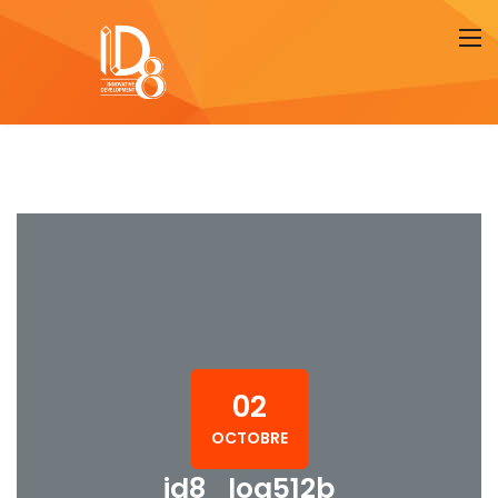
02
OCTOBRE
id8_log512b