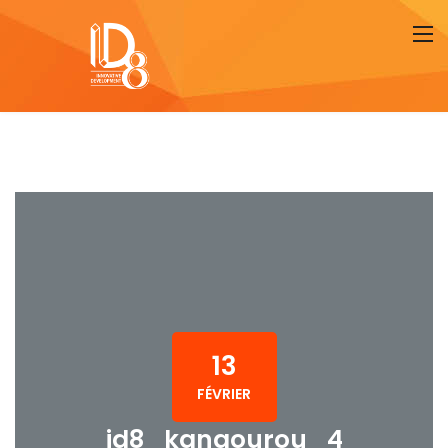
13
FÉVRIER
id8_kangourou_4