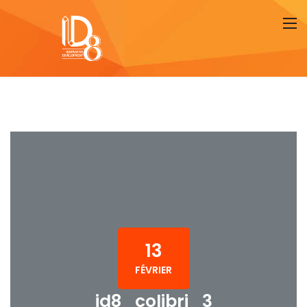
13
FÉVRIER
id8_colibri_3