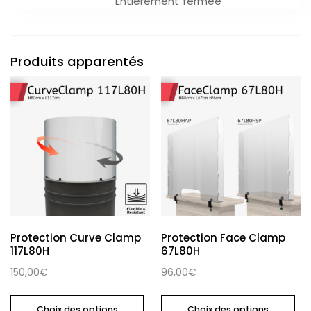
Entièrement fermée
Produits apparentés
Protection Curve Clamp
Protection Face Clamp
117L80H
67L80H
150,00
€
96,00
€
Choix des options
Choix des options