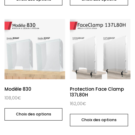
Modèle 830
Protection Face Clamp
137L80H
108,00
€
162,00
€
Choix des options
Choix des options