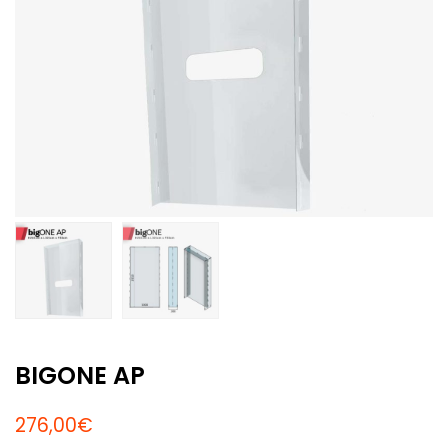
BIGONE AP
276,00
€