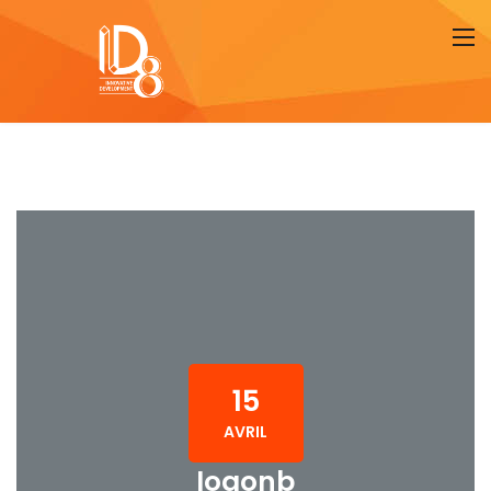
15
AVRIL
logonb