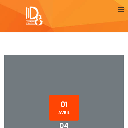
01
AVRIL
04